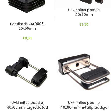
U-kinnitus postile
40x60mm
Postikork, RAL9005,
€
1,90
50x50mm
€
0,60
U-kinnitus postile
U-kinnitus postile
40x60mm, tugevdatud
40x60mm metallplaadiga