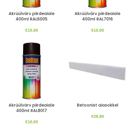
Akrüülvärv piirdeaiale
Akrüülvärv piirdeaiale
400ml RAL6005
400ml RAL7016
€
10,00
€
10,00
Akrüülvärv piirdeaiale
Betoonist aiasokkel
400ml RAL8017
€
28,80
€
10,00