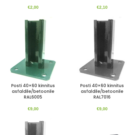
€
2,00
€
2,10
Posti 40×60 kinnitus
Posti 40×60 kinnitus
asfaldile/betoonile
asfaldile/betoonile
RAL6005
RAL7016
€
9,00
€
9,00