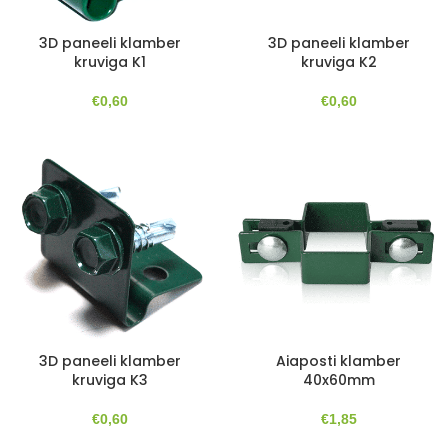
3D paneeli klamber
3D paneeli klamber
kruviga K1
kruviga K2
€
0,60
€
0,60
3D paneeli klamber
Aiaposti klamber
kruviga K3
40x60mm
€
0,60
€
1,85