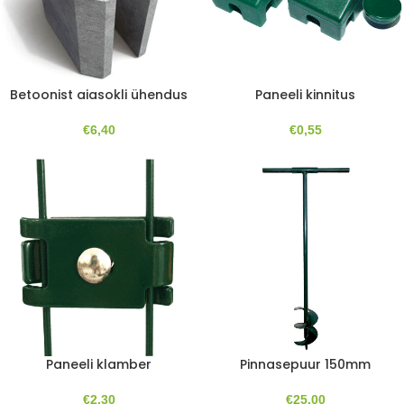
Betoonist aiasokli ühendus
Paneeli kinnitus
€
6,40
€
0,55
Paneeli klamber
Pinnasepuur 150mm
€
2,30
€
25,00