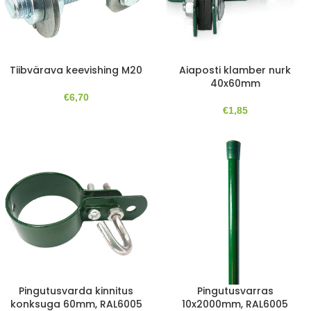
Tiibvärava keevishing M20
Aiaposti klamber nurk
40x60mm
€
6,70
€
1,85
Pingutusvarras
Pingutusvarda kinnitus
10x2000mm, RAL6005
konksuga 60mm, RAL6005