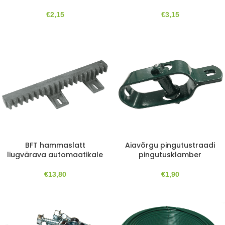
€
3,15
€
2,15
BFT hammaslatt
Aiavõrgu pingutustraadi
liugvärava automaatikale
pingutusklamber
€
13,80
€
1,90