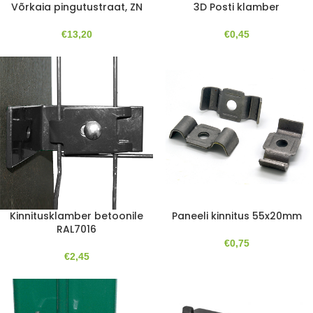
Võrkaia pingutustraat, ZN
3D Posti klamber
€
13,20
€
0,45
Kinnitusklamber betoonile
Paneeli kinnitus 55x20mm
RAL7016
€
0,75
€
2,45