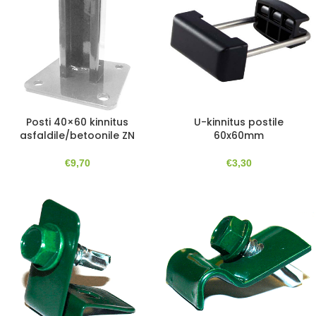
Posti 40×60 kinnitus
U-kinnitus postile
asfaldile/betoonile ZN
60x60mm
€
9,70
€
3,30