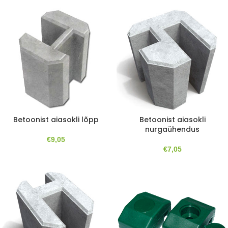
Betoonist aiasokli lõpp
Betoonist aiasokli
nurgaühendus
€
9,05
€
7,05