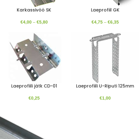
Karkassivöö SK
Laeprofiil GK
€
4,00
–
€
5,80
€
4,75
–
€
6,35
Laeprofiili jätk CD-01
Laeprofiili U-Riputi 125mm
€
0,25
€
1,00