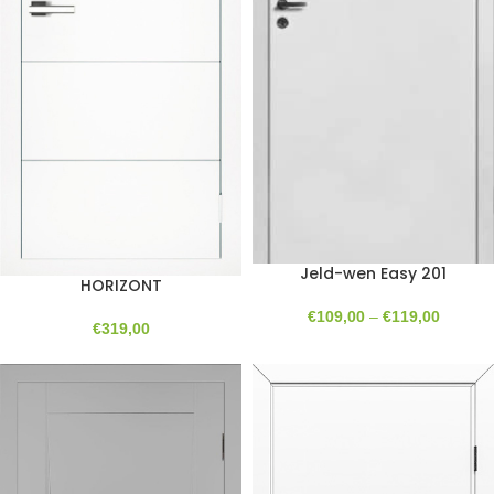
Jeld-wen Easy 201
HORIZONT
€
109,00
–
€
119,00
€
319,00