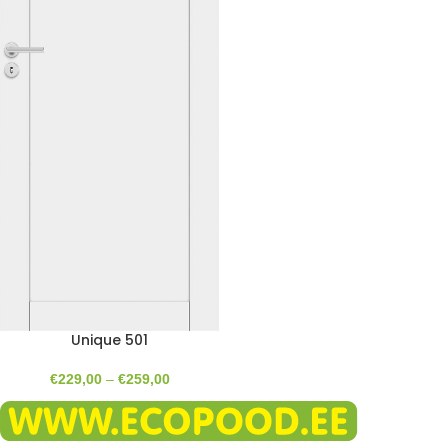
Unique 501
€
229,00
–
€
259,00