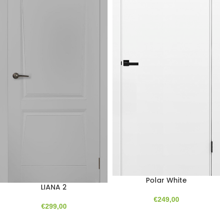
Polar White
LIANA 2
€
249,00
€
299,00