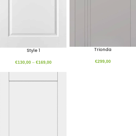
Trionda
Style 1
€
299,00
€
130,00
–
€
169,00