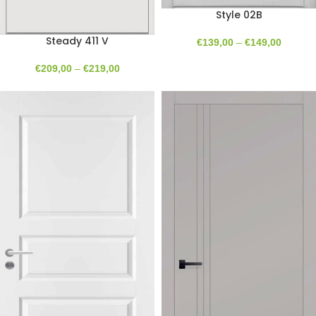
Style 02B
Steady 411 V
€
139,00
–
€
149,00
€
209,00
–
€
219,00